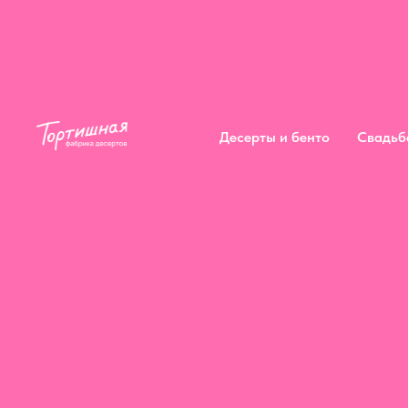
Десерты и бенто
Свадьб