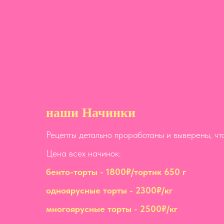
наши Начинки
Рецепты детально проработаны и выверены, чт
Цена всех начинок:
бенто-торты - 1800₽/тортик 650 г
одноярусные торты - 2300₽/кг
многоярусные торты - 2500₽/кг