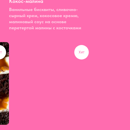
Кокос-малина
Ванильные бисквиты, сливочно-
сырный крем, кокосовое кремю,
малиновый соус на основе
перетертой малины с косточками
т
Хит