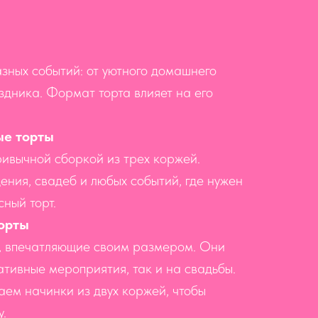
азных событий: от уютного домашнего
здника. Формат торта влияет на его
ые торты
ривычной сборкой из трех коржей.
ения, свадеб и любых событий, где нужен
сный торт.
торты
, впечатляющие своим размером. Они
ативные мероприятия, так и на свадьбы.
аем начинки из двух коржей, чтобы
у.