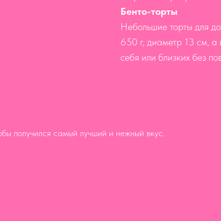
Бенто-торты
Небольшие торты для до
650 г, диаметр 13 см, а
себя или близких без по
обы получился самый лучший и нежный вкус.