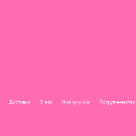
Доставка
О нас
Информация
Сотрудничество
Доставка
О нас
Информация
Сотрудничество