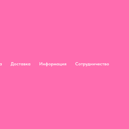
дьба
Доставка
Информация
Сотрудничество
а
Доставка
Информация
Сотрудничество