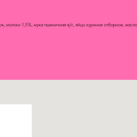
к, молоко 1,5%, мука пшеничная в/с, яйцо куриное отборное, масл