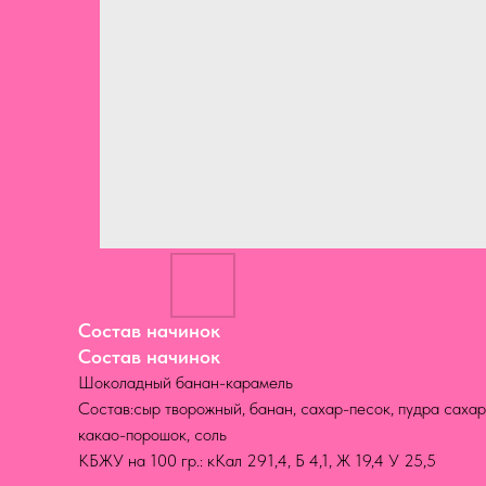
Состав начинок
Состав начинок
Шоколадный банан-карамель
Состав:сыр творожный, банан, сахар-песок, пудра сахар
какао-порошок, соль
КБЖУ на 100 гр.: кКал 291,4, Б 4,1, Ж 19,4 У 25,5