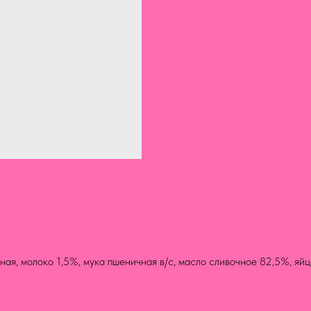
ная, молоко 1,5%, мука пшеничная в/с, масло сливочное 82,5%, яй