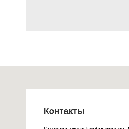
Контакты
Кемерово, улица Карболитовская, 