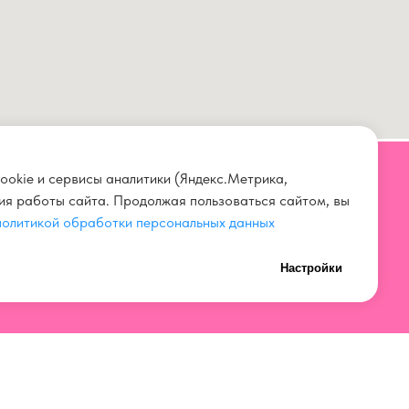
ookie и сервисы аналитики (Яндекс.Метрика,
ния работы сайта. Продолжая пользоваться сайтом, вы
СВЯЗАТЬСЯ С НАМИ
политикой обработки персональных данных
+7 923 567 00 11
Настройки
нных
+7 (3842) 67 00 11
ток