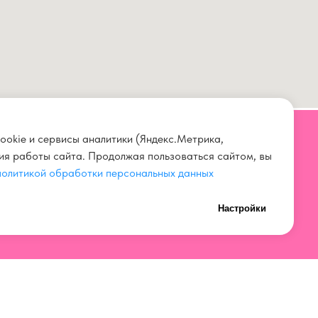
ookie и сервисы аналитики (Яндекс.Метрика,
ния работы сайта. Продолжая пользоваться сайтом, вы
СВЯЗАТЬСЯ С НАМИ
политикой обработки персональных данных
+7 923 567 00 11
Настройки
нных
+7 (3842) 67 00 11
ток