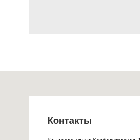
Контакты
Кемерово, улица Карболитовская, 