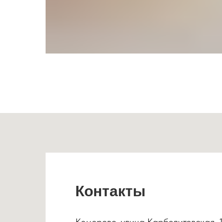
Контакты
Кемерово, улица Карболитовская, 