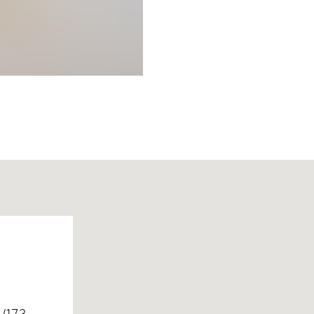
1/173