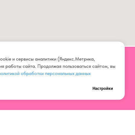
ookie и сервисы аналитики (Яндекс.Метрика,
ния работы сайта. Продолжая пользоваться сайтом, вы
СВЯЗАТЬСЯ С НАМИ
политикой обработки персональных данных
+7 923 567 00 11
Настройки
нных
+7 (3842) 67 00 11
ток