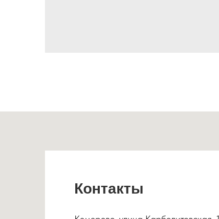
Контакты
Кемерово, улица Карболитовская, 