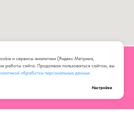
ookie и сервисы аналитики (Яндекс.Метрика,
ния работы сайта. Продолжая пользоваться сайтом, вы
СВЯЗАТЬСЯ С НАМИ
политикой обработки персональных данных
+7 923 567 00 11
Настройки
нных
+7 (3842) 67 00 11
ток