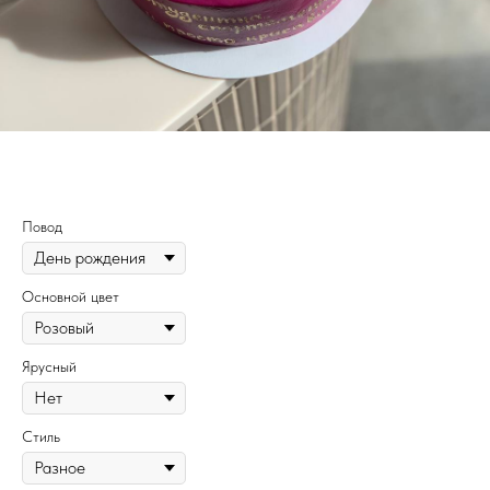
149
Повод
Основной цвет
Ярусный
Стиль