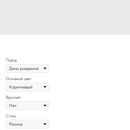
107
Повод
Основной цвет
Ярусный
Стиль