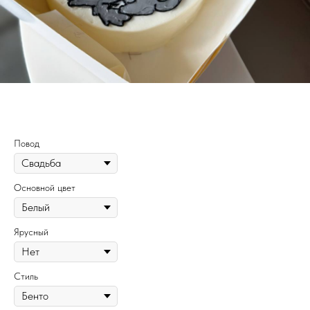
260
Повод
Основной цвет
Ярусный
Стиль