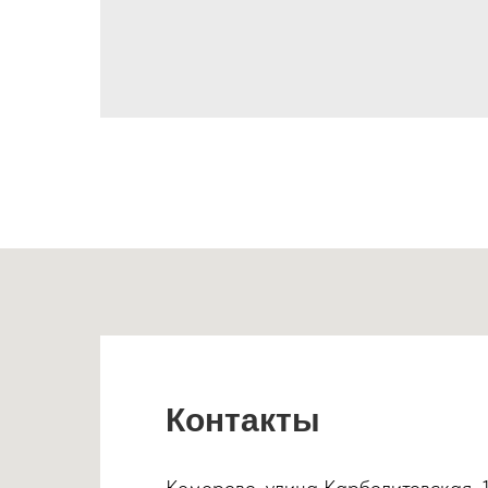
Контакты
Кемерово, улица Карболитовская, 