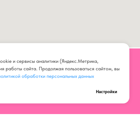
ookie и сервисы аналитики (Яндекс.Метрика,
ния работы сайта. Продолжая пользоваться сайтом, вы
СВЯЗАТЬСЯ С НАМИ
политикой обработки персональных данных
+7 923 567 00 11
Настройки
нных
+7 (3842) 67 00 11
ток