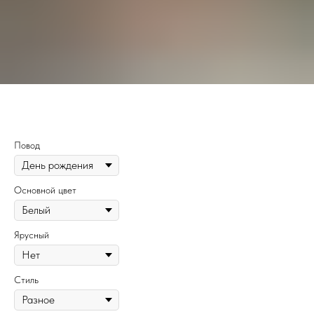
244
Повод
Основной цвет
Ярусный
Стиль