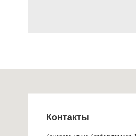
Контакты
Кемерово, улица Карболитовская, 