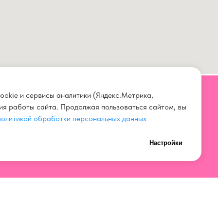
ookie и сервисы аналитики (Яндекс.Метрика,
ния работы сайта. Продолжая пользоваться сайтом, вы
СВЯЗАТЬСЯ С НАМИ
политикой обработки персональных данных
+7 923 567 00 11
Настройки
нных
+7 (3842) 67 00 11
ток