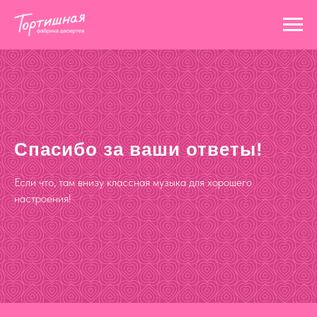
Спасибо за ваши ответы!
Если что, там внизу классная музыка для хорошего
настроения!