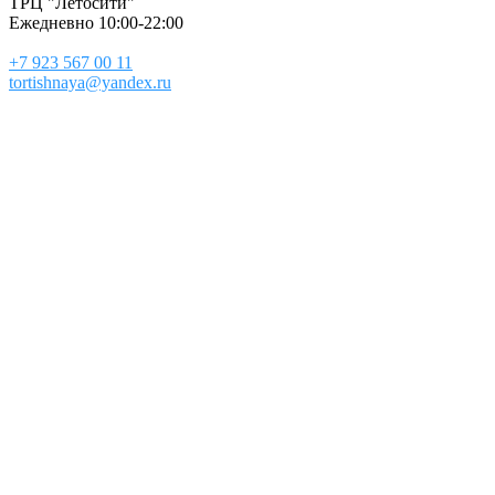
ТРЦ "Летосити"
Ежедневно 10:00-22:00
+7 923 567 00 11
tortishnaya@yandex.ru