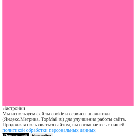
Настройки
Мы используем файлы cookie и сервисы аналитики
(Яндекс.Метрика, TopMail.ru) для улучшения работы сайта.
Продолжая пользоваться сайтом, вы соглашаетесь с нашей
политикой обработки персональных данных
Принять всё
Настройки