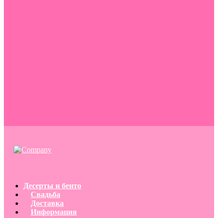
Десерты и бенто
Свадьба
Доставка
Информация