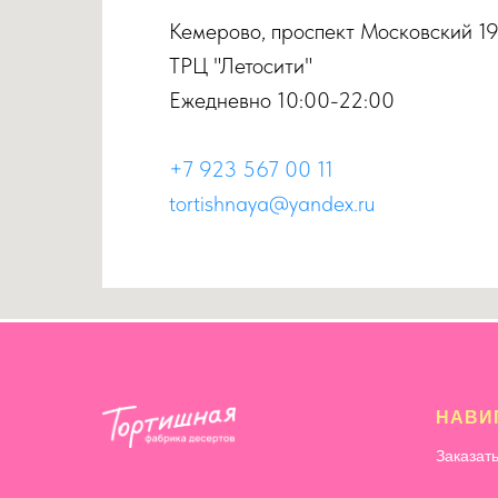
Кемерово, проспект Московский 1
ТРЦ "Летосити"
Ежедневно 10:00-22:00
+7 923 567 00 11
tortishnaya@yandex.ru
НАВИ
Заказат
Свадебн