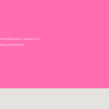
олнообразных складок по
иалы добавляют