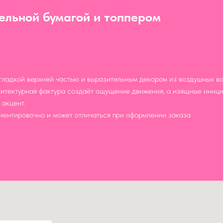
ельной бумагой и топпером
с гладкой верхней частью и выразительным декором из воздушных в
хитектурная фактура создаёт ощущение движения, а изящные иниц
акцент.
иентировочно и может отличаться при оформлении заказа