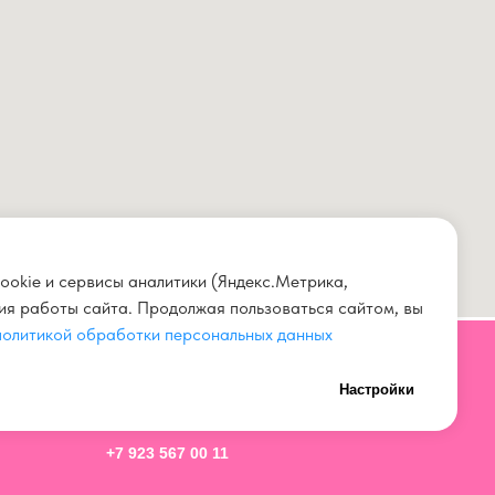
ookie и сервисы аналитики (Яндекс.Метрика,
ния работы сайта. Продолжая пользоваться сайтом, вы
политикой обработки персональных данных
Настройки
СВЯЗАТЬСЯ С НАМИ
+7 923 567 00 11
нных
+7 (3842) 67 00 11