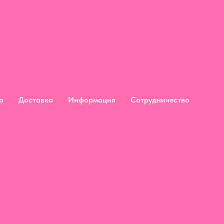
дьба
Доставка
Информация
Сотрудничество
а
Доставка
Информация
Сотрудничество