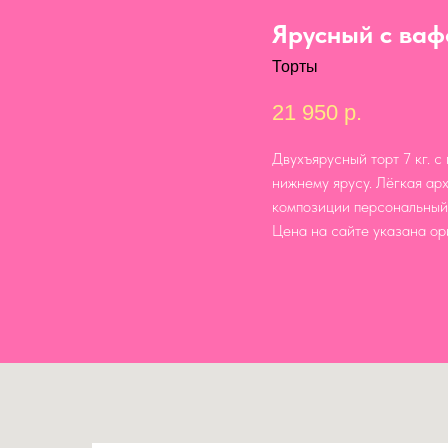
Ярусный с ваф
Торты
21 950
р.
Двухъярусный торт 7 кг. 
нижнему ярусу. Лёгкая ар
композиции персональный 
Цена на сайте указана ор